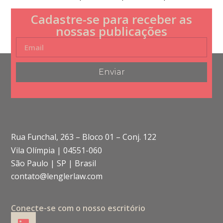
Cadastre-se para receber as
nossas publicações
Enviar
Rua Funchal, 263 – Bloco 01 – Conj. 122
Vila Olímpia | 04551-060
São Paulo | SP | Brasil
contato@lenglerlaw.com
Conecte-se com o nosso escritório