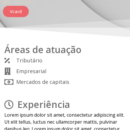
LinkedIn
Vcard
Áreas de atuação
Tributário
Empresarial
Mercados de capitais
Experiência
Lorem ipsum dolor sit amet, consectetur adipiscing elit.
Ut elit tellus, luctus nec ullamcorper mattis, pulvinar
dapibus leo. Lorem ipsum dolor sit amet, consectetur